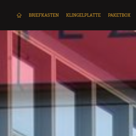
BRIEFKASTEN
KLINGELPLATTE
PAKETBOX