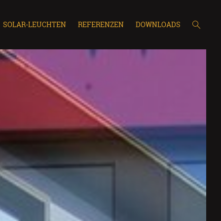
SOLAR-LEUCHTEN
REFERENZEN
DOWNLOADS