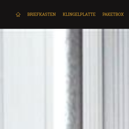
BRIEFKASTEN
KLINGELPLATTE
PAKETBOX